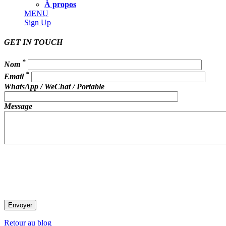
À propos
MENU
Sign Up
GET IN TOUCH
*
Nom
*
Email
WhatsApp / WeChat / Portable
Message
Retour au blog