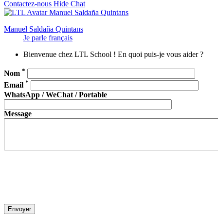
Contactez-nous
Hide Chat
Manuel Saldaña Quintans
Je parle français
Bienvenue chez LTL School ! En quoi puis-je vous aider ?
*
Nom
*
Email
WhatsApp / WeChat / Portable
Message