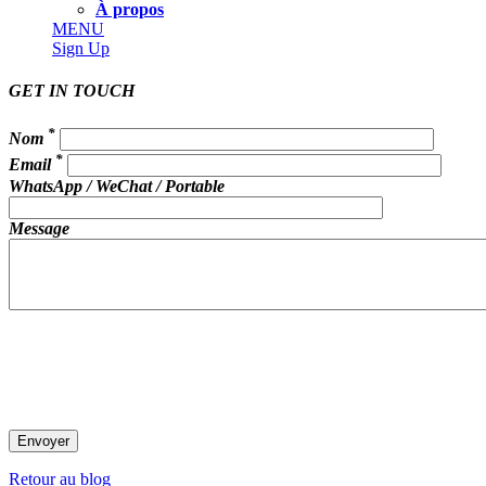
À propos
MENU
Sign Up
GET IN TOUCH
*
Nom
*
Email
WhatsApp / WeChat / Portable
Message
Retour au blog