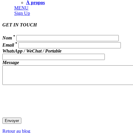
À propos
MENU
Sign Up
GET IN TOUCH
*
Nom
*
Email
WhatsApp / WeChat / Portable
Message
Retour au blog