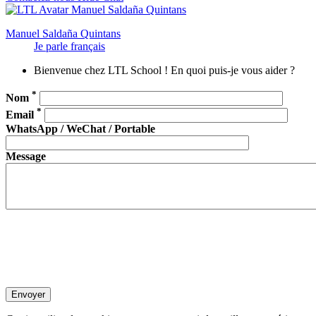
Manuel Saldaña Quintans
Je parle français
Bienvenue chez LTL School ! En quoi puis-je vous aider ?
*
Nom
*
Email
WhatsApp / WeChat / Portable
Message