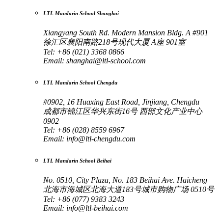
LTL Mandarin School Shanghai
Xiangyang South Rd. Modern Mansion Bldg. A #901
徐汇区襄阳南路218号现代大厦 A座 901室
Tel: +86 (021) 3368 0866
Email:
shanghai@ltl-school.com
LTL Mandarin School Chengdu
#0902, 16 Huaxing East Road, Jinjiang, Chengdu
成都市锦江区华兴东街16号 西部文化产业中心
0902
Tel: +86 (028) 8559 6967
Email:
info@ltl-chengdu.com
LTL Mandarin School Beihai
No. 0510, City Plaza, No. 183 Beihai Ave. Haicheng
北海市海城区北海大道183号城市购物广场 0510号
Tel: +86 (077) 9383 3243
Email:
info@ltl-beihai.com