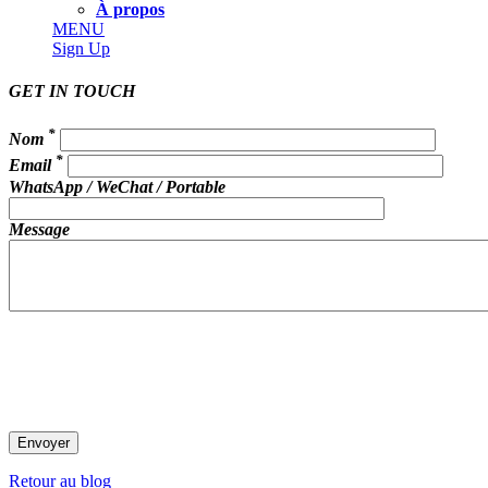
À propos
MENU
Sign Up
GET IN TOUCH
*
Nom
*
Email
WhatsApp / WeChat / Portable
Message
Retour au blog