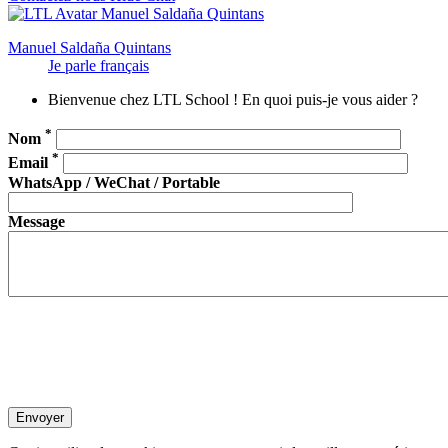
Manuel Saldaña Quintans
Je parle français
Bienvenue chez LTL School ! En quoi puis-je vous aider ?
*
Nom
*
Email
WhatsApp / WeChat / Portable
Message