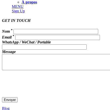
À propos
MENU
Sign Up
GET IN TOUCH
*
Nom
*
Email
WhatsApp / WeChat / Portable
Message
Blog