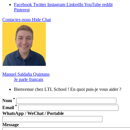
Facebook
Twitter
Instagram
LinkedIn
YouTube
reddit
Pinterest
Contactez-nous
Hide Chat
Manuel Saldaña Quintans
Je parle français
Bienvenue chez LTL School ! En quoi puis-je vous aider ?
*
Nom
*
Email
WhatsApp / WeChat / Portable
Message