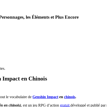
Personnages, les Éléments et Plus Encore
tes.
n Impact en Chinois
tout le vocabulaire de
Genshin Impact
en
chinois
.
 en chinois)
, est un jeu RPG d’action
gratuit
développé et publié pa