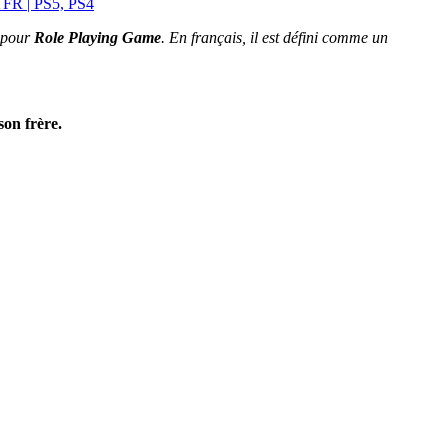
e pour
Role Playing Game
. En français, il est défini comme un
son frère.