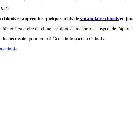
ticle.
du chinois et apprendre quelques mots de
vocabulaire chinois
en jou
abituer à entendre du chinois et donc à améliorer cet aspect de l’appren
ulaire nécessaire pour jouer à Genshin Impact en Chinois.
en chinois