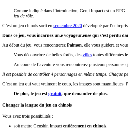
Comme indiqué dans l’introduction, Genji Impact est un RPG.
jeu de rôle.
C’est un jeu chinois sorti en
septembre 2020
développé par l’entrepr
Dans ce jeu, vous incarnez un.e voyageur.euse qui s’est perdu da
Au début du jeu, vous rencontrerez
Paimon
, elle vous guidera et vou
Vous découvrirez de belles forêts, des
villes
toutes différentes 
Au cours de l’aventure vous rencontrerez plusieurs personnes q
Il est possible de contrôler 4 personnages en même temps. Chaque pe
C’est un jeu qui vaut vraiment le coup, les images sont magnifiques, l’
De plus, le jeu est
gratuit
, que demander de plus.
Changer la langue du jeu en chinois
Vous avez trois possibilités :
soit mettre Genshin Impact
entièrement en chinois
.