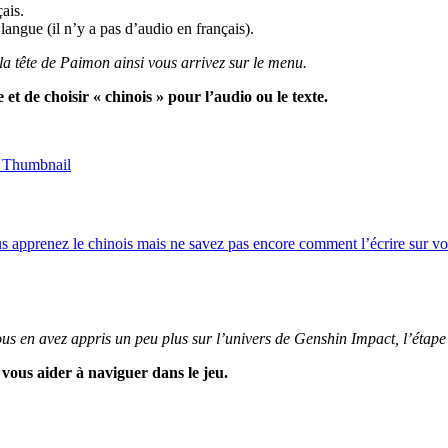
çais.
 langue (il n’y a pas d’audio en français).
 la tête de Paimon ainsi vous arrivez sur le menu.
 et de choisir « chinois » pour l’audio ou le texte.
us apprenez le chinois mais ne savez pas encore comment l’écrire sur vo
s en avez appris un peu plus sur l’univers de Genshin Impact, l’étape s
ous aider à naviguer dans le jeu.