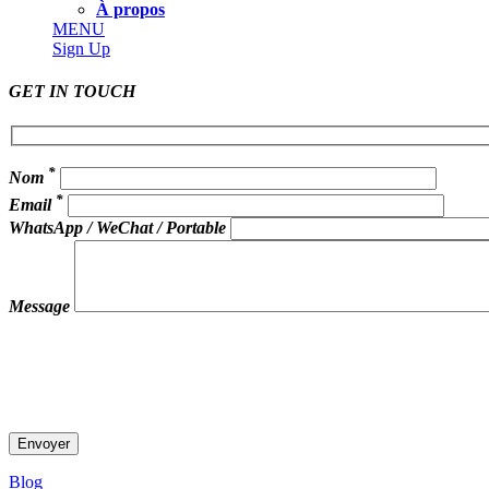
À propos
MENU
Sign Up
GET IN TOUCH
*
Nom
*
Email
WhatsApp / WeChat / Portable
Message
Blog