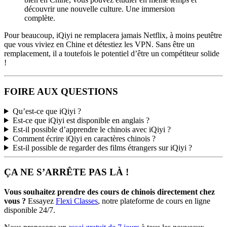
découvrir une nouvelle culture. Une immersion
complète.
Pour beaucoup, iQiyi ne remplacera jamais Netflix, à moins peutêtre
que vous viviez en Chine et détestiez les VPN. Sans être un
remplacement, il a toutefois le potentiel d’être un compétiteur solide
!
FOIRE AUX QUESTIONS
Qu’est-ce que iQiyi ?
Est-ce que iQiyi est disponible en anglais ?
Est-il possible d’apprendre le chinois avec iQiyi ?
Comment écrire iQiyi en caractères chinois ?
Est-il possible de regarder des films étrangers sur iQiyi ?
ÇA NE S’ARRÊTE PAS LÀ !
Vous souhaitez prendre des cours de chinois directement chez
vous ?
Essayez
Flexi Classes
, notre plateforme de cours en ligne
disponible 24/7.