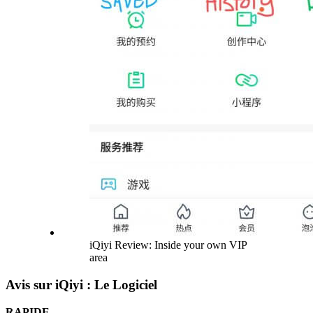
iQiyi Review: Inside your own VIP
area
Avis sur iQiyi : Le Logiciel
RAPIDE