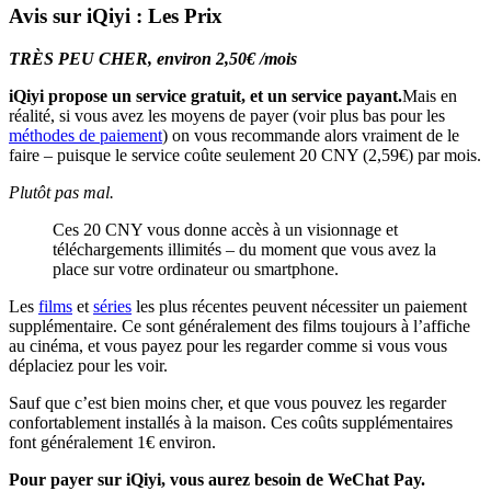
Avis sur iQiyi : Les Prix
TRÈS PEU CHER, environ 2,50€ /mois
iQiyi propose un service gratuit, et un service payant.
Mais en
réalité, si vous avez les moyens de payer (voir plus bas pour les
méthodes de paiement
) on vous recommande alors vraiment de le
faire – puisque le service coûte seulement 20 CNY (2,59€) par mois.
Plutôt pas mal.
Ces 20 CNY vous donne accès à un visionnage et
téléchargements illimités – du moment que vous avez la
place sur votre ordinateur ou smartphone.
Les
films
et
séries
les plus récentes peuvent nécessiter un paiement
supplémentaire. Ce sont généralement des films toujours à l’affiche
au cinéma, et vous payez pour les regarder comme si vous vous
déplaciez pour les voir.
Sauf que c’est bien moins cher, et que vous pouvez les regarder
confortablement installés à la maison. Ces coûts supplémentaires
font généralement 1€ environ.
Pour payer sur iQiyi, vous aurez besoin de WeChat Pay.