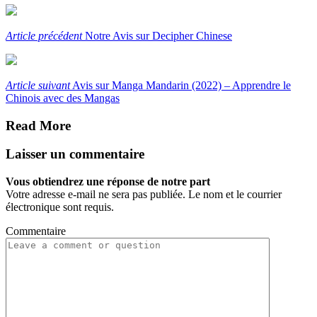
Article précédent
Notre Avis sur Decipher Chinese
Article suivant
Avis sur Manga Mandarin (2022) – Apprendre le
Chinois avec des Mangas
Read More
Laisser un commentaire
Vous obtiendrez une réponse de notre part
Votre adresse e-mail ne sera pas publiée. Le nom et le courrier
électronique sont requis.
Commentaire