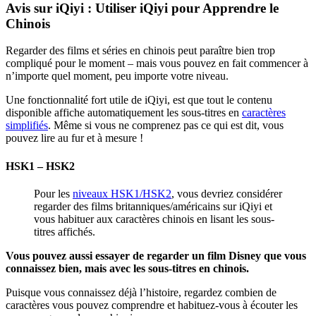
Avis sur iQiyi : Utiliser iQiyi pour Apprendre le
Chinois
Regarder des films et séries en chinois peut paraître bien trop
compliqué pour le moment – mais vous pouvez en fait commencer à
n’importe quel moment, peu importe votre niveau.
Une fonctionnalité fort utile de iQiyi, est que tout le contenu
disponible affiche automatiquement les sous-titres en
caractères
simplifiés
. Même si vous ne comprenez pas ce qui est dit, vous
pouvez lire au fur et à mesure !
HSK1 – HSK2
Pour les
niveaux HSK1/HSK2
, vous devriez considérer
regarder des films britanniques/américains sur iQiyi et
vous habituer aux caractères chinois en lisant les sous-
titres affichés.
Vous pouvez aussi essayer de regarder un film Disney que vous
connaissez bien, mais avec les sous-titres en chinois.
Puisque vous connaissez déjà l’histoire, regardez combien de
caractères vous pouvez comprendre et habituez-vous à écouter les