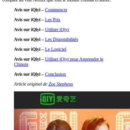
Avis sur iQiyi –
Commencer
Avis sur iQiyi –
Les Prix
Avis sur iQiyi –
Utiliser iQiyi
Avis sur iQiyi –
Les Disponibilités
Avis sur iQiyi –
Le Logiciel
Avis sur iQiyi –
Utiliser iQiyi pour Apprendre le
Chinois
Avis sur iQiyi –
Conclusion
Article original de
Zoe Stephens