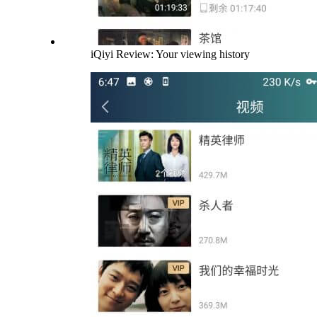
iQiyi Review: Your viewing history