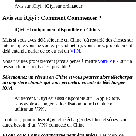
Avis sur iQiyi : iQiyi sur ordinateur
Avis sur iQiyi : Comment Commencer ?
iQiyi est uniquement disponible en Chine.
Mais si vous avez déjà séjourné en Chine (où regardé des choses sur
internet que vous ne voulez pas admettre), vous aurez probablement
déjà entendu parler de ce qu’est un
VPN
.
Vous n’aurez probablement jamais pensé à mettre
votre VPN
sur un
réseau chinois, mais c’est possible !
Sélectionnez un réseau en Chine et vous pourrez alors télécharger
un app store chinois qui vous permettra ensuite de télécharger
iQiyi.
Autrement, iQiyi est aussi disponible sur l’Apple Store,
sans avoir à changer sa localisation pour la Chine ou
utiliser un VPN.
Toutefois, pour utiliser iQiyi et télécharger des films et séries, vous
aurez besoin d’un VPN connecté en Chine.
Et oui, de la Chine continentale pour être précis.
Les VPN de