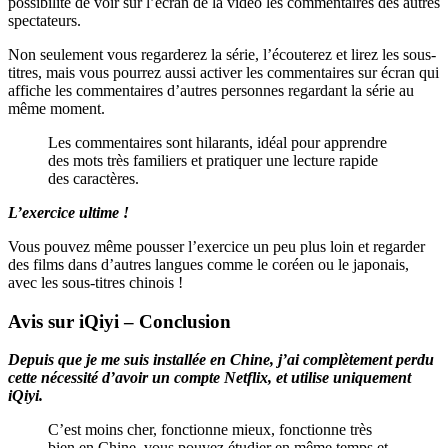
possibilité de voir sur l’écran de la vidéo les commentaires des autres
spectateurs.
Non seulement vous regarderez la série, l’écouterez et lirez les sous-
titres, mais vous pourrez aussi activer les commentaires sur écran qui
affiche les commentaires d’autres personnes regardant la série au
même moment.
Les commentaires sont hilarants, idéal pour apprendre
des mots très familiers et pratiquer une lecture rapide
des caractères.
L’exercice ultime !
Vous pouvez même pousser l’exercice un peu plus loin et regarder
des films dans d’autres langues comme le coréen ou le japonais,
avec les sous-titres chinois !
Avis sur iQiyi – Conclusion
Depuis que je me suis installée en Chine, j’ai complètement perdu
cette nécessité d’avoir un compte Netflix, et utilise uniquement
iQiyi.
C’est moins cher, fonctionne mieux, fonctionne très
bien en Chine, vous pouvez étudier en même temps et