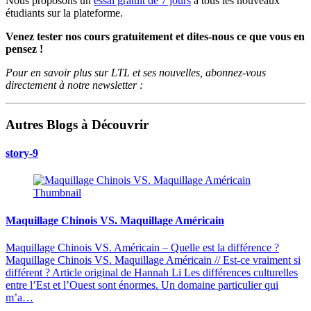
Nous proposons un
essai gratuit de 7 jours
à tous les nouveaux
étudiants sur la plateforme.
Venez tester nos cours gratuitement et dites-nous ce que vous en
pensez !
Pour en savoir plus sur LTL et ses nouvelles, abonnez-vous
directement à notre newsletter :
Autres Blogs à Découvrir
story-9
Maquillage Chinois VS. Maquillage Américain
Maquillage Chinois VS. Américain – Quelle est la différence ?
Maquillage Chinois VS. Maquillage Américain // Est-ce vraiment si
différent ? Article original de Hannah Li Les différences culturelles
entre l’Est et l’Ouest sont énormes. Un domaine particulier qui
m’a…