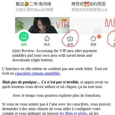
iQiyi Review: Accessing the VIP area after payment
(middle) and your own area with saved items and
downloads (right button).
L’interface en elle-même ne contient pas une seule lettre. Tout est
écrit en
caractères chinois simplifiés
.
Mais pas de panique… Ce n’est pas si terrible,
et appris avoir vu
quels boutons vous devez utiliser et où cliquer, ça ira tout seul.
Avec le temps vous pourrez explorer plus de fonctions.
Si vous ne vous sentez pas à l’aise avec les caractères, vous pouvez
demander à des amis chinois de vous aider à configurer votre
compte et vous indiquer où trouver
les films et séries
, où les