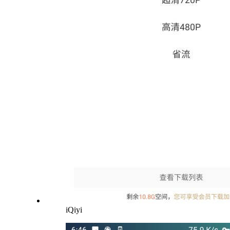
iQiyi