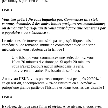
personnages parler en chinois.
HSK3
Vous êtes prêts ! Ne vous inquiétez pas. Commencez une série
connue, demandez à des amis chinois quelques recommandations,
ou demandez à quelqu’un de vous aider à faire une recherche par
« populaire » ou « tendance ».
Le mieux est de trouver une série pas trop spécifique, mais de
comédie ou de romance. Inutile de commencer avec une série
médicale qui vous rebutera de la langue !
Une fois que vous commencez une série, donnez-vous
10 ou 20 minutes d visionnage. Si après 20 minutes
vous n’avez toujours aucun intérêt dans la série,
trouvez-en une autre. Pas besoin de se forcer.
Au niveau HSK3, vous pourrez comprendre à peu près 20/30% de
ce qu iest dit, et comprendre 70% de l’histoire en elle-même –
puisqu’une grande partie de l’histoire est dans tous les cas visuelle !
HSK4
Explorez de nouveaux films et séries.
À ce niveau, si vous avez