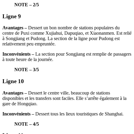
NOTE – 2/5
Ligne 9
Avantages –
Dessert un bon nombre de stations populaires du
centre de Puxi comme Xujiahui, Dapuqiao, et Xiaonanmen. Est relié
à Songjiang et Pudong. La section de la ligne pour Pudong est
relativement peu empruntée.
Inconvénients –
La section pour Songjiang est remplie de passagers
à toute heure de la journée.
NOTE – 3/5
Ligne 10
Avantages –
Dessert le centre ville, beaucoup de stations
disponibles et les transfers sont faciles. Elle s’arrête également à la
gare de Hongqiao.
Inconvénients –
Dessert tous les lieux touristiques de Shanghai.
NOTE – 4/5