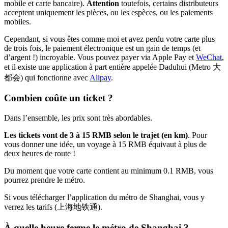
mobile et carte bancaire).
Attention
toutefois, certains distributeurs
acceptent uniquement les pièces, ou les espèces, ou les paiements
mobiles.
Cependant, si vous êtes comme moi et avez perdu votre carte plus
de trois fois, le paiement électronique est un gain de temps (et
d’argent !) incroyable. Vous pouvez payer via Apple Pay et
WeChat
,
et il existe une application à part entière appelée Daduhui (Metro 大
都会) qui fonctionne avec
Alipay
.
Combien coûte un ticket ?
Dans l’ensemble, les prix sont très abordables.
Les tickets vont de 3 à 15 RMB selon le trajet (en km)
. Pour
vous donner une idée, un voyage à 15 RMB équivaut à plus de
deux heures de route !
Du moment que votre carte contient au minimum 0.1 RMB, vous
pourrez prendre le métro.
Si vous télécharger l’application du métro de Shanghai, vous y
verrez les tarifs (上海地铁通).
À quelle heure ferme le métro de Shanghai ?