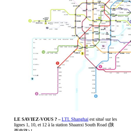
LE SAVIEZ-VOUS ? –
LTL Shanghai
est situé sur les
lignes 1, 10, et 12 à la station Shaanxi South Road (陕
西南路) !