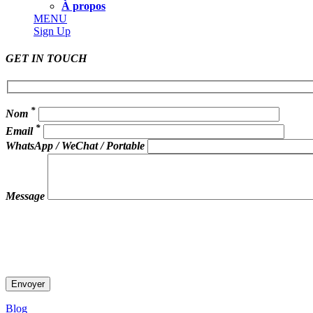
À propos
MENU
Sign Up
GET IN TOUCH
*
Nom
*
Email
WhatsApp / WeChat / Portable
Message
Blog