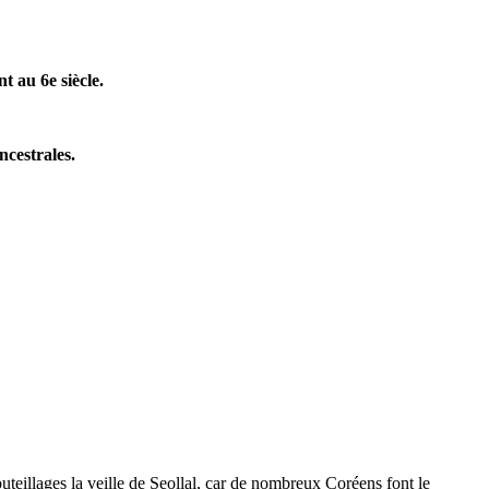
t au 6e siècle.
ncestrales.
outeillages la veille de Seollal, car de nombreux Coréens font le