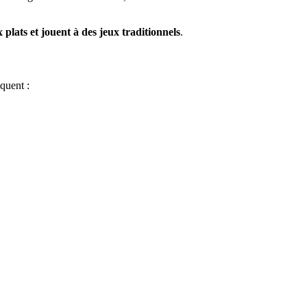
x plats et jouent à des jeux traditionnels
.
quent :