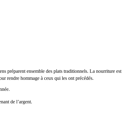
 préparent ensemble des plats traditionnels. La nourriture est
t pour rendre hommage à ceux qui les ont précédés.
année.
enant de l’argent.