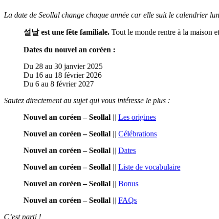
La date de Seollal change chaque année car elle suit le calendrier lun
설날 est une fête familiale.
Tout le monde rentre à la maison e
Dates du nouvel an coréen :
Du 28 au 30 janvier 2025
Du 16 au 18 février 2026
Du 6 au 8 février 2027
Sautez directement au sujet qui vous intéresse le plus :
Nouvel an coréen –
Seollal ||
Les origines
Nouvel an coréen
–
Seollal ||
Célébrations
Nouvel an coréen
–
Seollal ||
Dates
Nouvel an coréen
–
Seollal ||
Liste de vocabulaire
Nouvel an coréen
–
Seollal
||
Bonus
Nouvel an coréen
–
Seollal ||
FAQs
C’est parti !