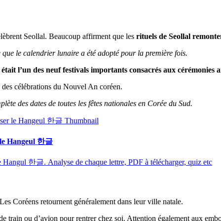
lèbrent Seollal. Beaucoup affirment que les
rituels de Seollal remonten
ue le calendrier lunaire a été adopté pour la première fois.
 était l’un des neuf festivals importants consacrés aux cérémonies a
 des célébrations du Nouvel An coréen.
plète des dates de toutes les fêtes nationales en Corée du Sud.
r le Hangeul 한글
de Hangul 한글. Analyse de chaque lettre, PDF à télécharger, quiz etc
es Coréens retournent généralement dans leur ville natale.
s de train ou d’avion pour rentrer chez soi. Attention également aux emb