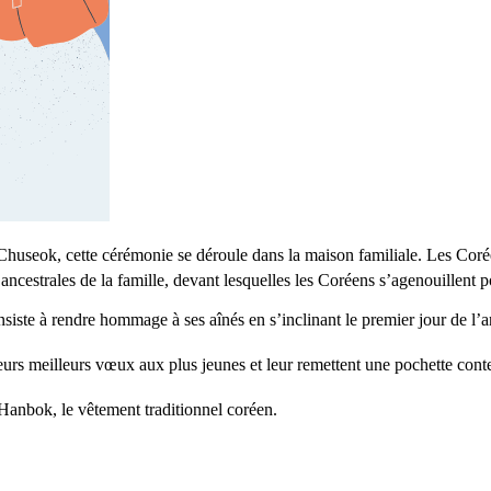
seok, cette cérémonie se déroule dans la maison familiale. Les Coréens
es ancestrales de la famille, devant lesquelles les Coréens s’agenouillen
siste à rendre hommage à ses aînés en s’inclinant le premier jour de l’
leurs meilleurs vœux aux plus jeunes et leur remettent une pochette cont
 Hanbok, le vêtement traditionnel coréen.