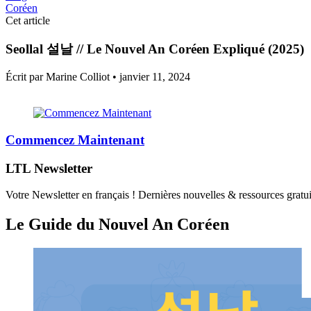
Coréen
Cet article
Seollal 설날 // Le Nouvel An Coréen Expliqué (2025)
Écrit par Marine Colliot •
janvier 11, 2024
Commencez Maintenant
LTL Newsletter
Votre Newsletter en français ! Dernières nouvelles & ressources gratui
Le Guide du Nouvel An Coréen