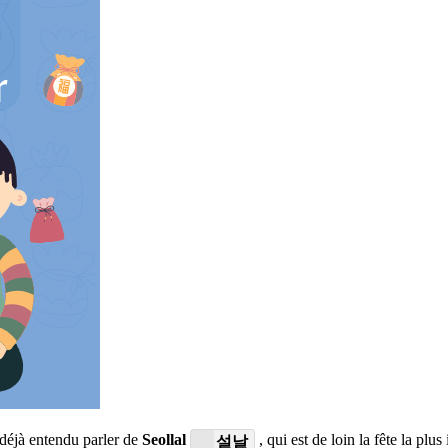
 déjà entendu parler de
Seollal
, qui est de loin la fête la pl
설날