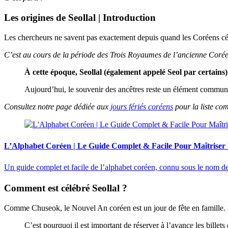
Les origines de Seollal | Introduction
Les chercheurs ne savent pas exactement depuis quand les Coréens cé
C’est au cours de la période des Trois Royaumes de l’ancienne Corée q
À cette époque, Seollal (également appelé Seol par certains)
Aujourd’hui, le souvenir des ancêtres reste un élément commun
Consultez notre page dédiée aux
jours fériés coréens
pour la liste com
L’Alphabet Coréen | Le Guide Complet & Facile Pour Maîtrise
Un guide complet et facile de l’alphabet coréen, connu sous le nom 
Comment est célébré Seollal ?
Comme Chuseok, le Nouvel An coréen est un jour de fête en famille. L
C’est pourquoi il est important de réserver à l’avance les billet