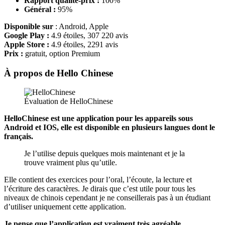
Rapport qualité-prix :
100%
Général :
95%
Disponible sur
: Android, Apple
Google Play :
4.9 étoiles, 307 220 avis
Apple Store :
4.9 étoiles, 2291 avis
Prix :
gratuit, option Premium
À propos de Hello Chinese
Évaluation de HelloChinese
HelloChinese est une application pour les appareils sous
Android et IOS, elle est disponible en plusieurs langues dont le
français.
Je l’utilise depuis quelques mois maintenant et je la
trouve vraiment plus qu’utile.
Elle contient des exercices pour l’oral, l’écoute, la lecture et
l’écriture des caractères. Je dirais que c’est utile pour tous les
niveaux de chinois cependant je ne conseillerais pas à un étudiant
d’utiliser uniquement cette application.
Je pense que l’application est vraiment très agréable