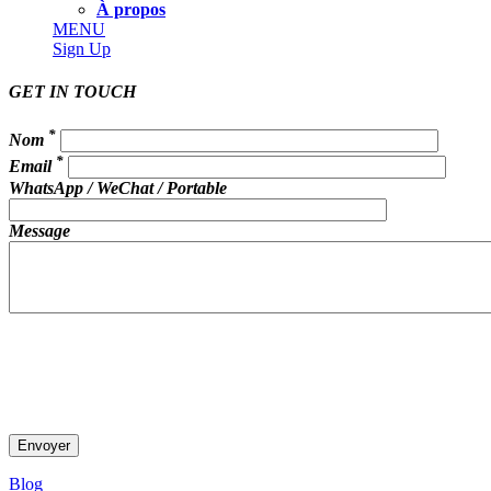
À propos
MENU
Sign Up
GET IN TOUCH
*
Nom
*
Email
WhatsApp / WeChat / Portable
Message
Blog