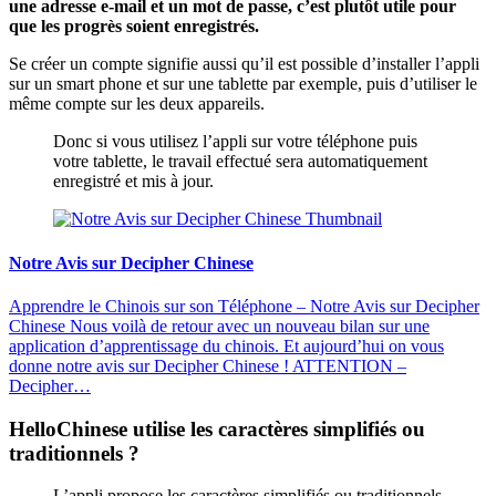
une adresse e-mail et un mot de passe, c’est plutôt utile pour
que les progrès soient enregistrés.
Se créer un compte signifie aussi qu’il est possible d’installer l’appli
sur un smart phone et sur une tablette par exemple, puis d’utiliser le
même compte sur les deux appareils.
Donc si vous utilisez l’appli sur votre téléphone puis
votre tablette, le travail effectué sera automatiquement
enregistré et mis à jour.
Notre Avis sur Decipher Chinese
Apprendre le Chinois sur son Téléphone – Notre Avis sur Decipher
Chinese Nous voilà de retour avec un nouveau bilan sur une
application d’apprentissage du chinois. Et aujourd’hui on vous
donne notre avis sur Decipher Chinese ! ATTENTION –
Decipher…
HelloChinese utilise les caractères simplifiés ou
traditionnels ?
L’appli propose les caractères simplifiés ou traditionnels