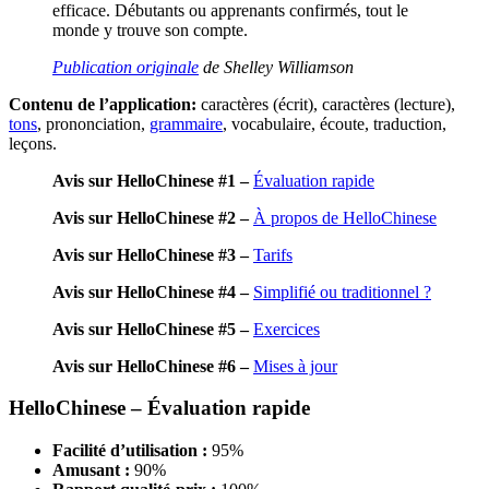
efficace. Débutants ou apprenants confirmés, tout le
monde y trouve son compte.
Publication originale
de Shelley Williamson
Contenu de l’application:
caractères (écrit), caractères (lecture),
tons
, prononciation,
grammaire
, vocabulaire, écoute, traduction,
leçons.
Avis sur HelloChinese #1 –
Évaluation rapide
Avis sur HelloChinese
#2 –
À propos de HelloChinese
Avis sur HelloChinese
#3 –
Tarifs
Avis sur HelloChinese
#4 –
Simplifié ou traditionnel ?
Avis sur HelloChinese
#5 –
Exercices
Avis sur HelloChinese
#6 –
Mises à jour
HelloChinese – Évaluation rapide
Facilité d’utilisation :
95%
Amusant :
90%