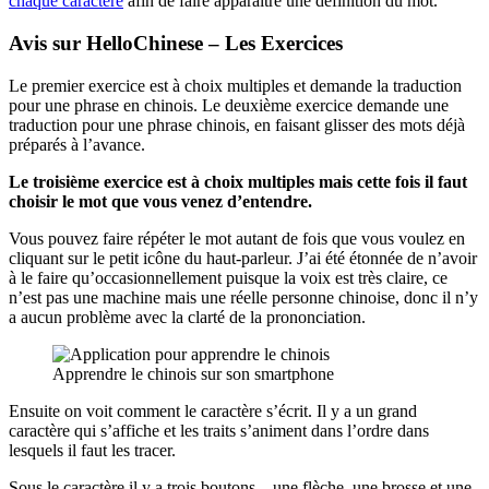
chaque caractère
afin de faire apparaître une définition du mot.
Avis sur HelloChinese – Les Exercices
Le premier exercice est à choix multiples et demande la traduction
pour une phrase en chinois. Le deuxième exercice demande une
traduction pour une phrase chinois, en faisant glisser des mots déjà
préparés à l’avance.
Le troisième exercice est à choix multiples mais cette fois il faut
choisir le mot que vous venez d’entendre.
Vous pouvez faire répéter le mot autant de fois que vous voulez en
cliquant sur le petit icône du haut-parleur. J’ai été étonnée de n’avoir
à le faire qu’occasionnellement puisque la voix est très claire, ce
n’est pas une machine mais une réelle personne chinoise, donc il n’y
a aucun problème avec la clarté de la prononciation.
Apprendre le chinois sur son smartphone
Ensuite on voit comment le caractère s’écrit. Il y a un grand
caractère qui s’affiche et les traits s’animent dans l’ordre dans
lesquels il faut les tracer.
Sous le caractère il y a trois boutons – une flèche, une brosse et une