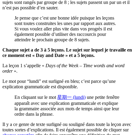
sujets sont rangés par groupe de 8 ; les sujets passent un par un et il
n’est pas possible d’en sauter.
Je pense que c’est une bonne idée puisque les leçons
sont toutes construites les unes par rapport aux autres.
Si vous voulez aller plus vite dans vos progrès il est
également possible d’utiliser des raccourcis pour
atteindre le prochain groupe de 8 sujets.
Chaque sujet a de 3 à 5 leçons. Le sujet sur lequel je travaille en
ce moment est « Day and Date » et a 5 leçons.
La leçon 1 s’appelle «
Days of the Week – Time words and word
order
».
Le mot pour “lundi” est surligné en bleu; c’est parce qu’une
explication grammaticale est disponible.
En cliquant sur le mot
星期一 (lundi)
une petite fenêtre
apparaît avec une explication grammaticale et explique
la grammaire associée aux mots de temps ainsi que leur
ordre dans la phrase.
Il y a ce genre de texte surligné ou souligné dans toute la leçon avec
toutes sortes d’explications. Il est également possible de cliquer sur