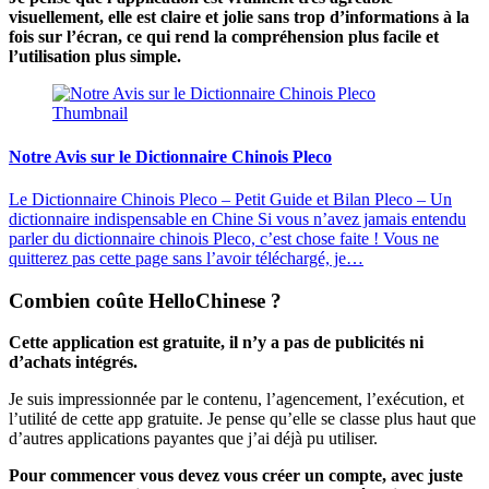
visuellement, elle est claire et jolie sans trop d’informations à la
fois sur l’écran, ce qui rend la compréhension plus facile et
l’utilisation plus simple.
Notre Avis sur le Dictionnaire Chinois Pleco
Le Dictionnaire Chinois Pleco – Petit Guide et Bilan Pleco – Un
dictionnaire indispensable en Chine Si vous n’avez jamais entendu
parler du dictionnaire chinois Pleco, c’est chose faite ! Vous ne
quitterez pas cette page sans l’avoir téléchargé, je…
Combien coûte HelloChinese ?
Cette application est gratuite, il n’y a pas de publicités ni
d’achats intégrés.
Je suis impressionnée par le contenu, l’agencement, l’exécution, et
l’utilité de cette app gratuite. Je pense qu’elle se classe plus haut que
d’autres applications payantes que j’ai déjà pu utiliser.
Pour commencer vous devez vous créer un compte, avec juste