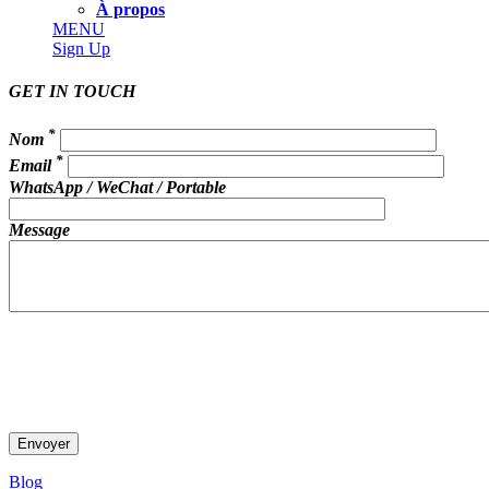
À propos
MENU
Sign Up
GET IN TOUCH
*
Nom
*
Email
WhatsApp / WeChat / Portable
Message
Blog