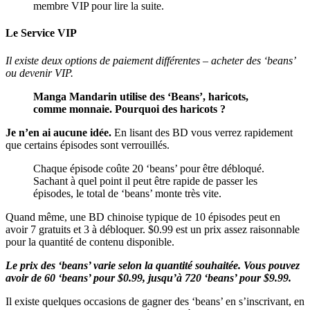
membre VIP pour lire la suite.
Le Service VIP
Il existe deux options de paiement différentes – acheter des ‘beans’
ou devenir VIP.
Manga Mandarin utilise des ‘Beans’, haricots,
comme monnaie. Pourquoi des haricots ?
Je n’en ai aucune idée.
En lisant des BD vous verrez rapidement
que certains épisodes sont verrouillés.
Chaque épisode coûte 20 ‘beans’ pour être débloqué.
Sachant à quel point il peut être rapide de passer les
épisodes, le total de ‘beans’ monte très vite.
Quand même, une BD chinoise typique de 10 épisodes peut en
avoir 7 gratuits et 3 à débloquer. $0.99 est un prix assez raisonnable
pour la quantité de contenu disponible.
Le prix des ‘beans’ varie selon la quantité souhaitée. Vous pouvez
avoir de 60 ‘beans’ pour $0.99, jusqu’à 720 ‘beans’ pour $9.99.
Il existe quelques occasions de gagner des ‘beans’ en s’inscrivant, en