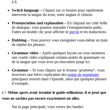
à 6.
Switch language –
Cliquez sur ce bouton pour rapidement
intervertir la langue du texte, entre anglais et chinois.
Pronunciation and explanation –
En cliquant sur cette boîte
de dialogue, vous pourrez entendre l’enregistrement audio.
Faites un double clic pour afficher le
pinyin
et les traductions.
Dubbing –
Vous pouvez vous enregistrer vous-même en train
de répéter les phrases.
Grammar video –
Après quelques leçons on vous montrera
une courte vidéo expliquant certains points de grammaire ou
de la langue que vous avez pu rencontrer jusqu’ici.
Grammar –
Si vous cliquez sur le bouton ‘
grammar
‘, vous
trouverez une brève explication des
points de grammaire
principaux trouvés dans l’épisode, ainsi que quelques phrases
d’exemple.
👉
Même après avoir terminé le guide utilisateur, il se peut que
vous ne sachiez pas encore exactement où aller.
Sur la page principale, vous verrez des bandes