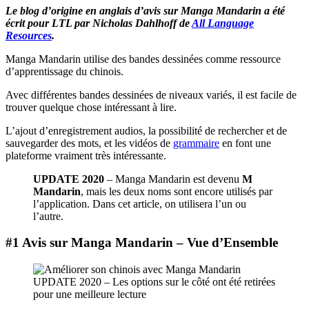
Le blog d’origine en anglais d’avis sur Manga Mandarin a été
écrit pour LTL par Nicholas Dahlhoff de
All Language
Resources
.
Manga Mandarin utilise des bandes dessinées comme ressource
d’apprentissage du chinois.
Avec différentes bandes dessinées de niveaux variés, il est facile de
trouver quelque chose intéressant à lire.
L’ajout d’enregistrement audios, la possibilité de rechercher et de
sauvegarder des mots, et les vidéos de
grammaire
en font une
plateforme vraiment très intéressante.
UPDATE 2020
– Manga Mandarin est devenu
M
Mandarin
, mais les deux noms sont encore utilisés par
l’application. Dans cet article, on utilisera l’un ou
l’autre.
#1 Avis sur Manga Mandarin
–
Vue d’Ensemble
UPDATE 2020 – Les options sur le côté ont été retirées
pour une meilleure lecture