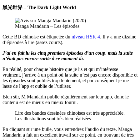
黑光世界 – The Dark Light World
Manga Mandarin – Les épisodes
Cette BD chinoise est étiquetée du
niveau HSK 4
. Il y a une dizaine
d’épisodes à lire (assez courts).
J’ai en fait lu les cinq premiers épisodes d’un coup, mais la suite
n’était pas encore sortie à ce moment-là.
En réalité, pour chaque histoire que je lis et qui m’intéresse
vraiment, j’arrive à un point où la suite n’est pas encore disponible et
les épisodes sont publiés trop lentement, et par conséquent je me
lasse de l’app et oublie de l’utiliser.
Bien sûr, M Mandarin publie régulièrement sur leur app, donc le
contenu est de mieux en mieux fourni.
Lire des bandes dessinées chinoises est très appréciable.
Les illustrations sont très bien réalisées.
En cliquant sur une bulle, vous entendrez l’audio du texte. Manga
Mandarin a fait un excellent travail sur ce point, en trouvant de très