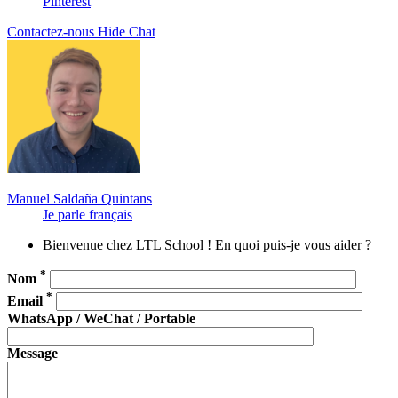
Pinterest
Contactez-nous
Hide Chat
Manuel Saldaña Quintans
Je parle français
Bienvenue chez LTL School ! En quoi puis-je vous aider ?
*
Nom
*
Email
WhatsApp / WeChat / Portable
Message