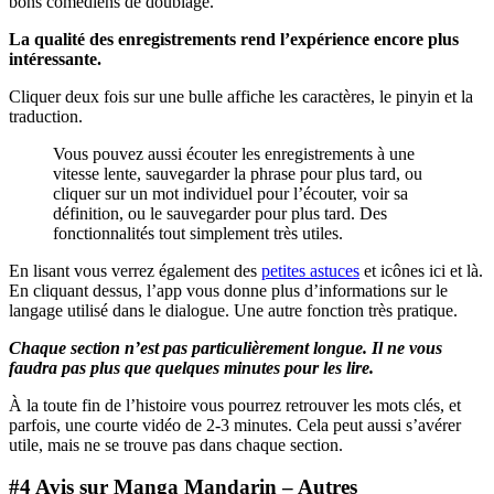
bons comédiens de doublage.
La qualité des enregistrements rend l’expérience encore plus
intéressante.
Cliquer deux fois sur une bulle affiche les caractères, le pinyin et la
traduction.
Vous pouvez aussi écouter les enregistrements à une
vitesse lente, sauvegarder la phrase pour plus tard, ou
cliquer sur un mot individuel pour l’écouter, voir sa
définition, ou le sauvegarder pour plus tard. Des
fonctionnalités tout simplement très utiles.
En lisant vous verrez également des
petites astuces
et icônes ici et là.
En cliquant dessus, l’app vous donne plus d’informations sur le
langage utilisé dans le dialogue. Une autre fonction très pratique.
Chaque section n’est pas particulièrement longue. Il ne vous
faudra pas plus que quelques minutes pour les lire.
À la toute fin de l’histoire vous pourrez retrouver les mots clés, et
parfois, une courte vidéo de 2-3 minutes. Cela peut aussi s’avérer
utile, mais ne se trouve pas dans chaque section.
#4 Avis sur
Manga Mandarin – Autres