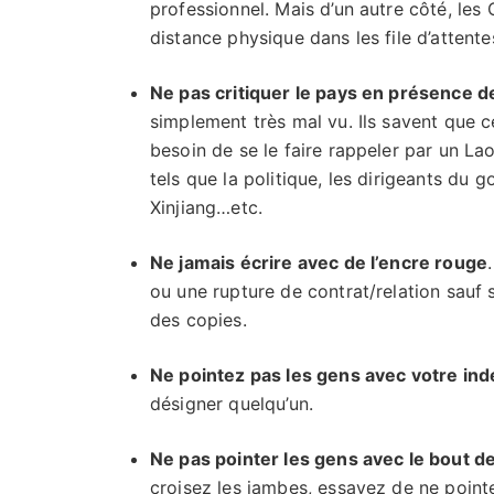
professionnel. Mais d’un autre côté, les 
distance physique dans les file d’attent
Ne pas critiquer le pays en présence d
simplement très mal vu. Ils savent que c
besoin de se le faire rappeler par un La
tels que la politique, les dirigeants du
Xinjiang…etc.
Ne jamais écrire avec de l’encre rouge
ou une rupture de contrat/relation sauf 
des copies.
Ne pointez pas les gens avec votre ind
désigner quelqu’un.
Ne pas pointer les gens avec le bout d
croisez les jambes, essayez de ne point