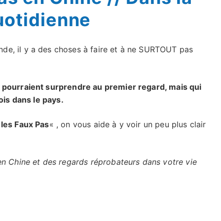
uotidienne
e, il y a des choses à faire et à ne SURTOUT pas
 pourraient surprendre au premier regard, mais qui
ois dans le pays.
 les Faux Pas
« , on vous aide à y voir un peu plus clair
en Chine et des regards réprobateurs dans votre vie