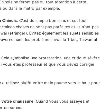
Chinois ne feront pas du tout attention à cette
es ou dans le métro par exemple.
e Chinois
. C’est du simple bon sens et est tout
ertaines choses ne sont pas parfaites et ils n’ont pas
owai (étranger). Évitez également les sujets sensibles
 gouvernement, les problèmes avec le Tibet, Taiwan et
. Cela symbolise une protestation, une critique sévère
si vous êtes professeur et que vous devez corriger
ex
, utilisez plutôt votre main paume vers le haut pour
e votre chaussure
. Quand vous vous asseyez et
er personne.