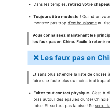
Dans les
temples
,
retirez votre chapea
Toujours être modeste
! Quand on vous 
montrez pas trop
d’enthousiasme
au ris
Vous connaissez maintenant les princi
les faux pas en Chine. Facile à retenir n
❌ Les faux pas en Chin
Et sans plus attendre la liste de choses 
faire une faute plus ou moins irrattrapabl
Évitez tout contact physique.
C’est-à-d
bras autour des épaules d’un(e) Chinois(
l’aise. Et surtout pas la bise ! Se
serrer l