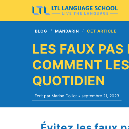
BLOG
MANDARIN
CET ARTICLE
LES FAUX PAS 
COMMENT LES
QUOTIDIEN
Écrit par Marine Colliot •
septembre 21, 2023
Évitez les faux p