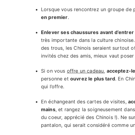
Lorsque vous rencontrez un groupe de 
en premier
.
Enlever ses chaussures avant d’entre
très importante dans la culture chinoise
des trous, les Chinois seraient surtout 
invités chez des amis, mieux vaut poser 
Si on vous
offre un cadeau
,
acceptez-l
personne et
ouvrez le plus tard
. En Chi
qui l’offre.
En échangeant des cartes de visites,
ac
mains
, et rangez la soigneusement dan
du coeur, apprécié des Chinois !). Ne su
pantalon, qui serait considéré comme u