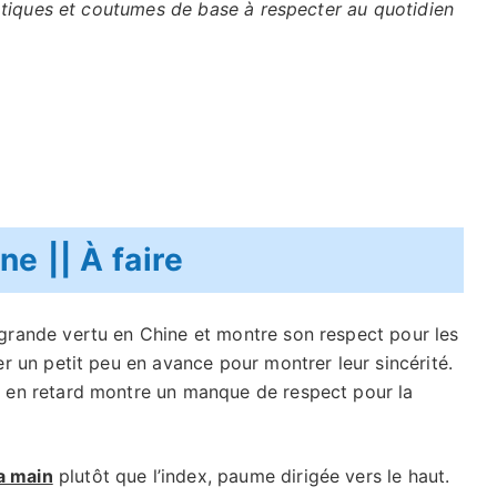
atiques et coutumes de base à respecter au quotidien
e || À faire
 grande vertu en Chine et montre son respect pour les
er un petit peu en avance pour montrer leur sincérité.
e en retard montre un manque de respect pour la
a main
plutôt que l’index, paume dirigée vers le haut.