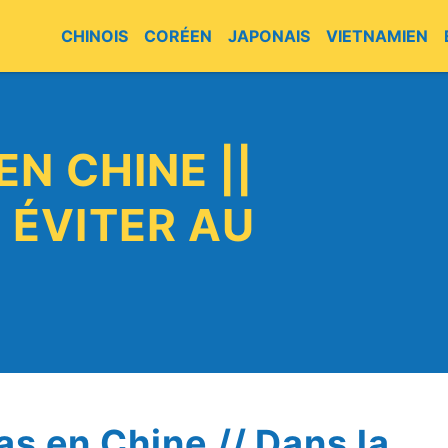
CHINOIS
CORÉEN
JAPONAIS
VIETNAMIEN
EN CHINE ||
 ÉVITER AU
as en Chine // Dans la