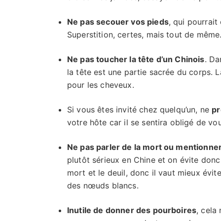
Ne pas secouer vos pieds
, qui pourrait
Superstition, certes, mais tout de même
Ne pas toucher la tête d’un Chinois
. Da
la tête est une partie sacrée du corps. 
pour les cheveux.
Si vous êtes invité chez quelqu’un, ne
pr
votre hôte car il se sentira obligé de vous
Ne pas parler de la mort ou mentionne
plutôt sérieux en Chine et on évite donc 
mort et le deuil, donc il vaut mieux évit
des nœuds blancs.
Inutile de donner des pourboires
, cela