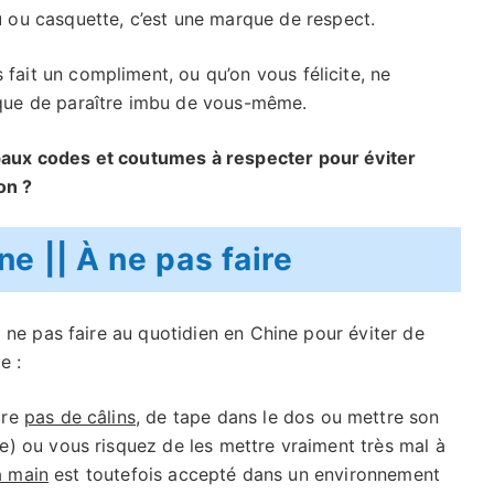
u
ou casquette, c’est une marque de respect.
fait un compliment, ou qu’on vous félicite, ne
que de paraître imbu de vous-même.
paux codes et coutumes à respecter pour éviter
on ?
e || À ne pas faire
à ne pas faire au quotidien en Chine pour éviter de
e :
ire
pas de câlins
, de tape dans le dos ou mettre son
e) ou vous risquez de les mettre vraiment très mal à
a main
est toutefois accepté dans un environnement