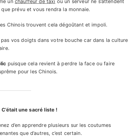
mme un
chauffeur de taxi
ou un serveur ne s’attendent
 que prévu et vous rendra la monnaie.
 les Chinois trouvent cela dégoûtant et impoli.
pas vos doigts dans votre bouche car dans la culture
ire.
lic
puisque cela revient à perdre la face ou faire
suprême pour les Chinois.
C’était une sacré liste !
enez d’en apprendre plusieurs sur les coutumes
enantes que d’autres, c’est certain.