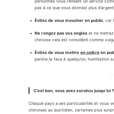
personnes vous rendant un service co
pas à ce que vous donniez plus d’argent
Évitez de vous moucher en public
, car
Ne rongez pas vos ongles
et ne mettez 
chinoise cela est considéré comme vulga
Évitez de vous mettre
en colère
en pub
perdre la face à quelqu’un, humiliation 
C’est bon, vous avez survécu jusqu’ici ? 
Chaque pays a ses particularités et vous v
chinoises au quotidien, certaines plus surpr