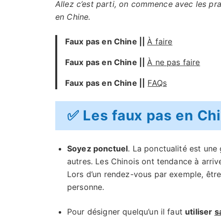
Allez c’est parti, on commence avec les pr
en Chine.
Faux pas en Chine ||
À faire
Faux pas en Chine ||
À ne pas faire
Faux pas en Chine ||
FAQs
✅ Les faux pas en Chin
Soyez ponctuel
. La ponctualité est une
autres. Les Chinois ont tendance à arriv
Lors d’un rendez-vous par exemple, êtr
personne.
Pour désigner quelqu’un il faut
utiliser
s