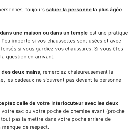
personnes, toujours
saluer la personne
la plus âgée
r dans une maison ou dans un temple
est une pratique
. Peu importe si vos chaussettes sont usées et avec
offensés si vous
gardiez vos chaussures
. Si vous êtes
la question en arrivant.
e des deux mains
, remerciez chaleureusement la
ne, les cadeaux ne s’ouvrent pas devant la personne
ceptez celle de votre interlocuteur avec les deux
s votre sac ou votre poche de chemise avant (proche
rtout pas la mettre dans votre poche arrière de
n manque de respect.